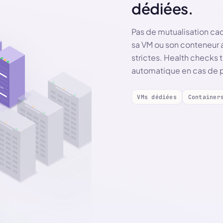
dédiées.
Pas de mutualisation ca
sa VM ou son conteneur 
strictes. Health checks
automatique en cas de 
VMs dédiées
Container