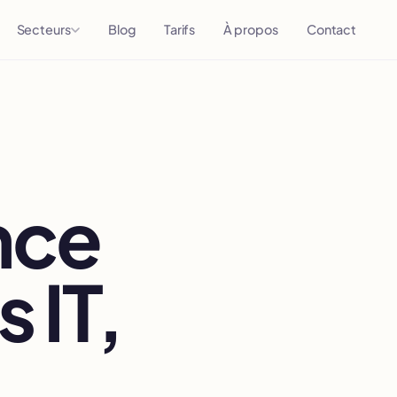
Secteurs
Blog
Tarifs
À propos
Contact
nce
 IT,