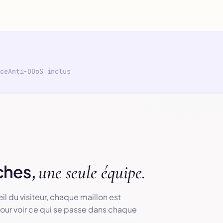
nce
Anti-DDoS inclus
ches,
une seule équipe.
il du visiteur, chaque maillon est
pour voir ce qui se passe dans chaque