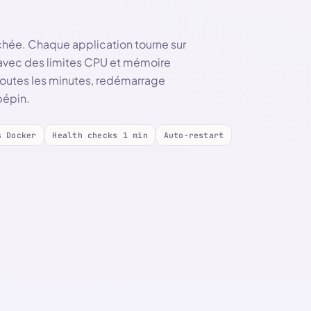
chée. Chaque application tourne sur
avec des limites CPU et mémoire
 toutes les minutes, redémarrage
pépin.
s Docker
Health checks 1 min
Auto-restart