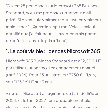
'On est 25 personnes sur Microsoft 365 Business
Standard, vous me proposez un serveur mail
privé. Si on calcule vraiment tout, est-ce vraiment
moins cher ?'. Question légitime. Voici le calcul
détaillé que j'ai fait pour lui, avec les vrais postes
de coût (pas juste le prix affiché).
1. Le coût visible : licences Microsoft 365
Microsoft 365 Business Standard est à 12,50 € HT
par utilisateur par mois en engagement annuel
(tarif 2026). Pour 25 utilisateurs : 3750 € HT/an,
soit 11250 € HT sur 3 ans.
À noter : Microsoft a augmenté ce tarif de 15% en
2024, et le tarif 2027 sera probablement plus
élevé encore. Sur 3 ans, en projetant une hausse