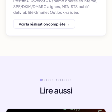
Postfix + Dovecot + Rspamd opérés en interne,
SPF/DKIM/DMARC alignés, MTA-STS publié,
délivrabilité Gmail et Outlook validée.
Voir la réalisation complète →
AUTRES ARTICLES
Lire aussi