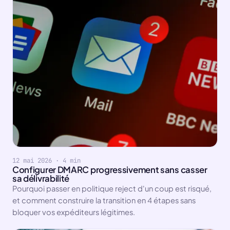
12 mai 2026 · 4 min
Configurer DMARC progressivement sans casser
sa délivrabilité
Pourquoi passer en politique reject d'un coup est risqué,
et comment construire la transition en 4 étapes sans
bloquer vos expéditeurs légitimes.