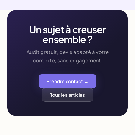
Un sujet à creuser
ensemble ?
Audit gratuit, devis adapté à votre
contexte, sans engagement.
Prendre contact →
Tous les articles