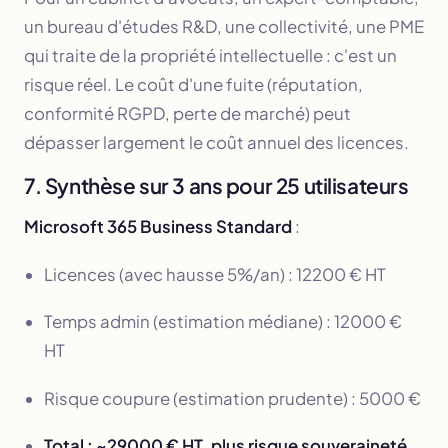
un bureau d'études R&D, une collectivité, une PME
qui traite de la propriété intellectuelle : c'est un
risque réel. Le coût d'une fuite (réputation,
conformité RGPD, perte de marché) peut
dépasser largement le coût annuel des licences.
7. Synthèse sur 3 ans pour 25 utilisateurs
Microsoft 365 Business Standard
:
Licences (avec hausse 5%/an) : 12200 € HT
Temps admin (estimation médiane) : 12000 €
HT
Risque coupure (estimation prudente) : 5000 €
Total : ~29000 € HT, plus risque souveraineté