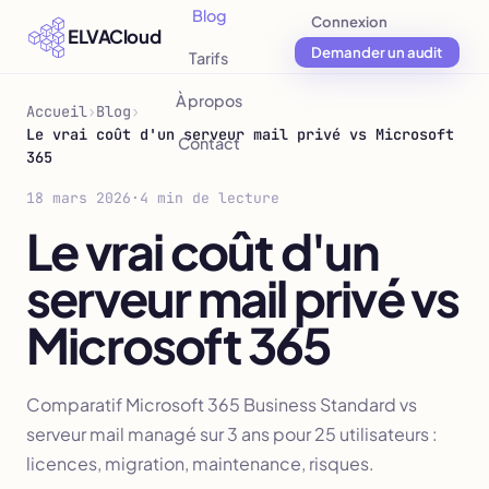
Blog
Connexion
ELVACloud
Demander un audit
Tarifs
À propos
Accueil
›
Blog
›
Le vrai coût d'un serveur mail privé vs Microsoft
Contact
365
18 mars 2026
·
4 min de lecture
Le vrai coût d'un
serveur mail privé vs
Microsoft 365
Comparatif Microsoft 365 Business Standard vs
serveur mail managé sur 3 ans pour 25 utilisateurs :
licences, migration, maintenance, risques.