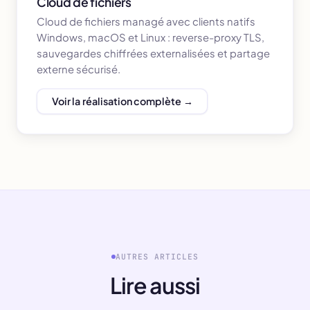
Cloud de fichiers
Cloud de fichiers managé avec clients natifs
Windows, macOS et Linux : reverse-proxy TLS,
sauvegardes chiffrées externalisées et partage
externe sécurisé.
Voir la réalisation complète →
AUTRES ARTICLES
Lire aussi