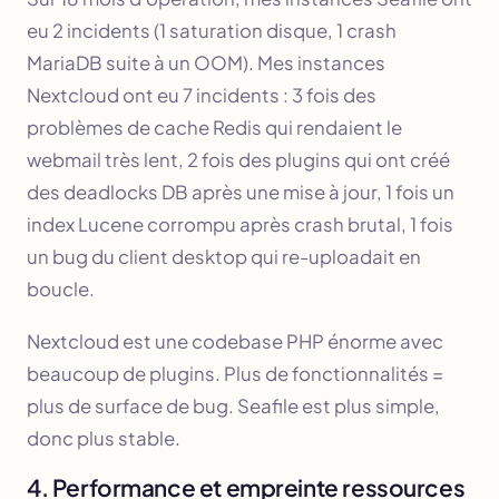
eu 2 incidents (1 saturation disque, 1 crash
MariaDB suite à un OOM). Mes instances
Nextcloud ont eu 7 incidents : 3 fois des
problèmes de cache Redis qui rendaient le
webmail très lent, 2 fois des plugins qui ont créé
des deadlocks DB après une mise à jour, 1 fois un
index Lucene corrompu après crash brutal, 1 fois
un bug du client desktop qui re-uploadait en
boucle.
Nextcloud est une codebase PHP énorme avec
beaucoup de plugins. Plus de fonctionnalités =
plus de surface de bug. Seafile est plus simple,
donc plus stable.
4. Performance et empreinte ressources