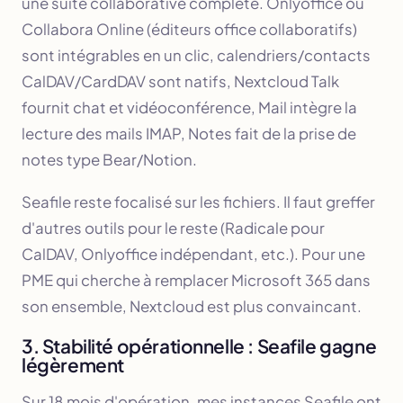
une suite collaborative complète. Onlyoffice ou
Collabora Online (éditeurs office collaboratifs)
sont intégrables en un clic, calendriers/contacts
CalDAV/CardDAV sont natifs, Nextcloud Talk
fournit chat et vidéoconférence, Mail intègre la
lecture des mails IMAP, Notes fait de la prise de
notes type Bear/Notion.
Seafile reste focalisé sur les fichiers. Il faut greffer
d'autres outils pour le reste (Radicale pour
CalDAV, Onlyoffice indépendant, etc.). Pour une
PME qui cherche à remplacer Microsoft 365 dans
son ensemble, Nextcloud est plus convaincant.
3. Stabilité opérationnelle : Seafile gagne
légèrement
Sur 18 mois d'opération, mes instances Seafile ont