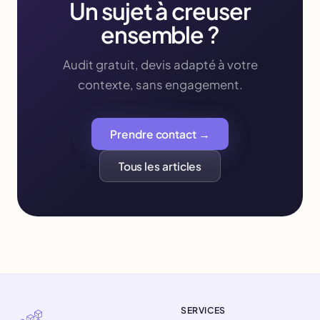
Un sujet à creuser
ensemble ?
Audit gratuit, devis adapté à votre
contexte, sans engagement.
Prendre contact →
Tous les articles
SERVICES