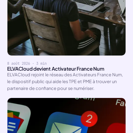
8 août 2026 · 3 min
ELVACloud devient Activateur France Num
ELVACloud rejoint le réseau des Activateurs France Num,
le dispositif public qui aide les TPE et PME à trouver un
partenaire de confiance pour se numériser.