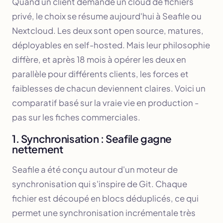
Quand un client demande un cloud de fichiers
privé, le choix se résume aujourd'hui à Seafile ou
Nextcloud. Les deux sont open source, matures,
déployables en self-hosted. Mais leur philosophie
diffère, et après 18 mois à opérer les deux en
parallèle pour différents clients, les forces et
faiblesses de chacun deviennent claires. Voici un
comparatif basé sur la vraie vie en production -
pas sur les fiches commerciales.
1. Synchronisation : Seafile gagne
nettement
Seafile a été conçu autour d'un moteur de
synchronisation qui s'inspire de Git. Chaque
fichier est découpé en blocs déduplicés, ce qui
permet une synchronisation incrémentale très