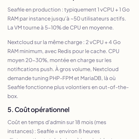
Seafile en production : typiquement 1 vCPU + 1 Go
RAM par instance jusqu'à ~50 utilisateurs actifs.
La VM tourne à 5-10% de CPU en moyenne.
Nextcloud sur la même charge : 2 vCPU + 4 Go
RAM minimum, avec Redis pour le cache. CPU
moyen 20-30%, montée en charge sur les
notifications push. À gros volume, Nextcloud
demande tuning PHP-FPM et MariaDB, là où
Seafile fonctionne plus volontiers en out-of-the-
box.
5. Coût opérationnel
Coût en temps d'admin sur 18 mois (mes
instances) : Seafile = environ 8 heures