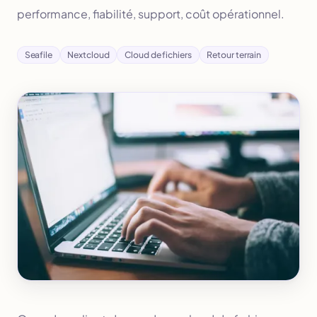
performance, fiabilité, support, coût opérationnel.
Seafile
Nextcloud
Cloud de fichiers
Retour terrain