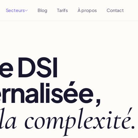
Secteurs
Blog
Tarifs
À propos
Contact
e DSI
rnalisée,
la complexité.