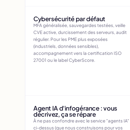
Cybersécurité par défaut
MFA généralisée, sauvegardes testées, veille
CVE active, durcissement des serveurs, audit
régulier. Pour les PME plus exposées
(industriels, données sensibles),
accompagnement vers la certification ISO
27001 ou le label CyberScore.
Agent IA d'infogérance : vous
décrivez, ça se répare
À ne pas confondre avec le service "agents IA"
ci-dessus (que nous construisons pour vos