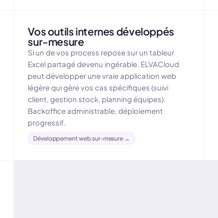
Vos outils internes développés
sur-mesure
Si un de vos process repose sur un tableur
Excel partagé devenu ingérable, ELVACloud
peut développer une vraie application web
légère qui gère vos cas spécifiques (suivi
client, gestion stock, planning équipes).
Backoffice administrable, déploiement
progressif.
Développement web sur-mesure →