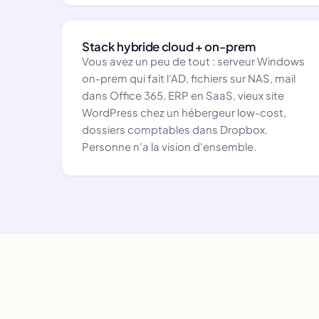
Stack hybride cloud + on-prem
Vous avez un peu de tout : serveur Windows
on-prem qui fait l'AD, fichiers sur NAS, mail
dans Office 365, ERP en SaaS, vieux site
WordPress chez un hébergeur low-cost,
dossiers comptables dans Dropbox.
Personne n'a la vision d'ensemble.