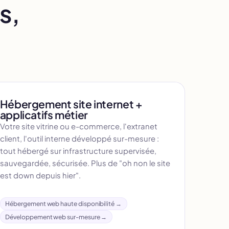
s,
Hébergement site internet +
applicatifs métier
Votre site vitrine ou e-commerce, l'extranet
client, l'outil interne développé sur-mesure :
tout hébergé sur infrastructure supervisée,
sauvegardée, sécurisée. Plus de "oh non le site
est down depuis hier".
Hébergement web haute disponibilité →
Développement web sur-mesure →