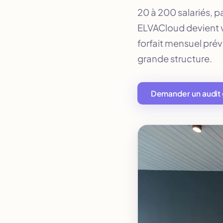
20 à 200 salariés, p
ELVACloud devient vo
forfait mensuel prév
grande structure.
Demander un audit 