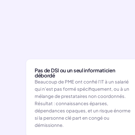
Pas de DSI ou un seul informaticien
débordé
Beaucoup de PME ont confié l'IT à un salarié
qui n'est pas formé spécifiquement, ou à un
mélange de prestataires non coordonnés.
Résultat : connaissances éparses,
dépendances opaques, et un risque énorme
si la personne clé part en congé ou
démissionne.