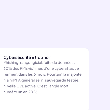
Cybersécurité = trou noir
Phishing, rançongiciel, fuite de données :
60% des PME victimes d'une cyberattaque
ferment dans les 6 mois. Pourtant la majorité
n'a ni MFA généralisé, ni sauvegarde testée,
ni veille CVE active. C'est l'angle mort
numéro un en 2026.