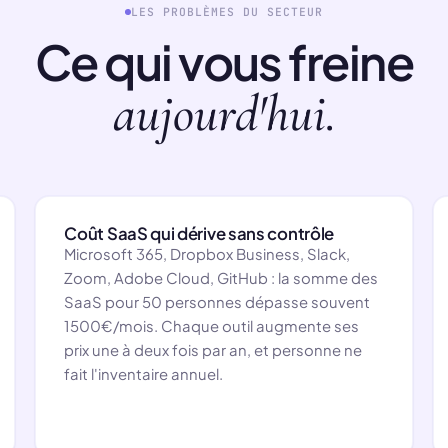
LES PROBLÈMES DU SECTEUR
Ce qui vous freine
aujourd'hui.
Coût SaaS qui dérive sans contrôle
Microsoft 365, Dropbox Business, Slack,
Zoom, Adobe Cloud, GitHub : la somme des
SaaS pour 50 personnes dépasse souvent
1500€/mois. Chaque outil augmente ses
prix une à deux fois par an, et personne ne
fait l'inventaire annuel.