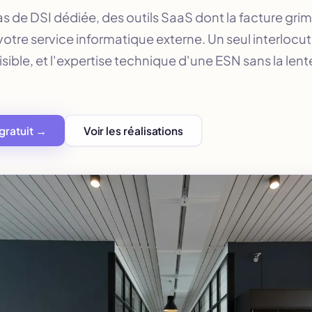
as de DSI dédiée, des outils SaaS dont la facture grim
tre service informatique externe. Un seul interlocut
isible, et l'expertise technique d'une ESN sans la len
gratuit →
Voir les réalisations