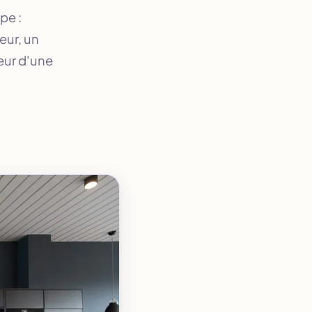
pe :
eur, un
teur d'une