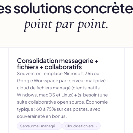
es solutions concrète
point par point.
Consolidation messagerie +
fichiers + collaboratifs
Souvent on remplace Microsoft 365 ou
Google Workspace par : serveur mail privé +
cloud de fichiers managé (clients natifs
Windows, macOS et Linux) + (si besoin) une
suite collaborative open source. Économie
typique : 60 à 75% sur ces postes, avec
souveraineté en bonus.
Serveur mail managé →
Cloud de fichiers →