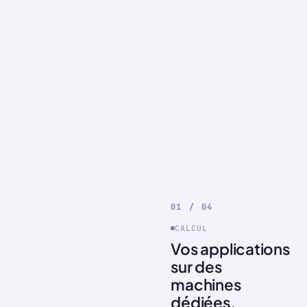
0
1
/
0
4
CALCUL
Vos applications
sur des
machines
dédiées.