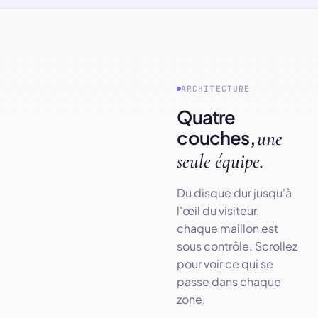
ARCHITECTURE
Quatre
couches,
une
seule équipe.
Du disque dur jusqu'à
l'œil du visiteur,
chaque maillon est
sous contrôle. Scrollez
pour voir ce qui se
passe dans chaque
zone.