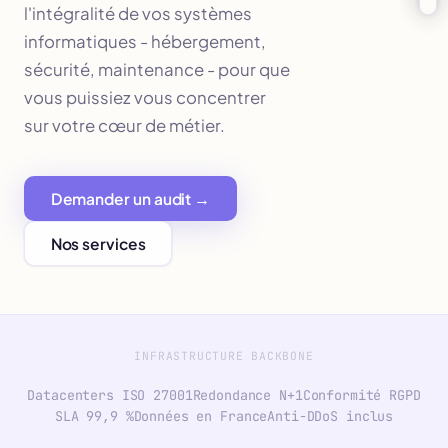
l'intégralité de vos systèmes
informatiques - hébergement,
sécurité, maintenance - pour que
vous puissiez vous concentrer
sur votre cœur de métier.
Demander un audit →
Nos services
INFRASTRUCTURE BACKBONE
Datacenters ISO 27001
Redondance N+1
Conformité RGPD
SLA 99,9 %
Données en France
Anti-DDoS inclus