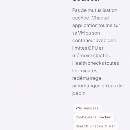
Pas de mutualisation
cachée. Chaque
application tourne sur
sa VM ou son
conteneur avec des
limites CPU et
mémoire strictes.
Health checks toutes
les minutes,
redémarrage
automatique en cas de
pépin.
VMs dédiées
Containers Docker
Health checks 1 min